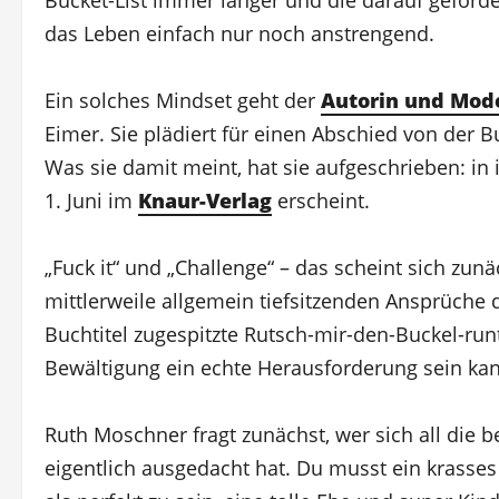
das Leben einfach nur noch anstrengend.
Ein solches Mindset geht der
Autorin und Mod
Eimer. Sie plädiert für einen Abschied von der Buc
Was sie damit meint, hat sie aufgeschrieben: in
1. Juni im
Knaur-Verlag
erscheint.
„Fuck it“ und „Challenge“ – das scheint sich zu
mittlerweile allgemein tiefsitzenden Ansprüche 
Buchtitel zugespitzte Rutsch-mir-den-Buckel-ru
Bewältigung ein echte Herausforderung sein ka
Ruth Moschner fragt zunächst, wer sich all di
eigentlich ausgedacht hat. Du musst ein krasse