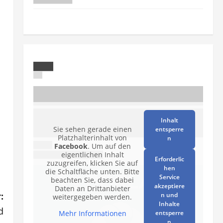
Inhalt
Sie sehen gerade einen
entsperre
Platzhalterinhalt von
n
Facebook
. Um auf den
eigentlichen Inhalt
Erforderlic
zuzugreifen, klicken Sie auf
hen
die Schaltfläche unten. Bitte
Service
beachten Sie, dass dabei
akzeptiere
Daten an Drittanbieter
:
n und
weitergegeben werden.
Inhalte
d
Mehr Informationen
entsperre
n