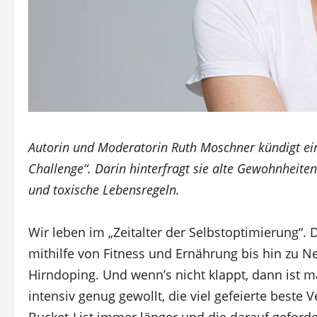
Autorin und Moderatorin Ruth Moschner kündigt ein 
Challenge“. Darin hinterfragt sie alte Gewohnheite
und toxische Lebensregeln.
Wir leben im „Zeitalter der Selbstoptimierung“.
mithilfe von Fitness und Ernährung bis hin zu
Hirndoping. Und wenn’s nicht klappt, dann ist m
intensiv genug gewollt, die viel gefeierte beste V
Bucket-List immer länger und die darauf geford