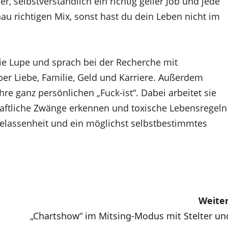
er, selbstverständlich ein richtig geiler Job und jede
au richtigen Mix, sonst hast du dein Leben nicht im
ie Lupe und sprach bei der Recherche mit
r Liebe, Familie, Geld und Karriere. Außerdem
hre ganz persönlichen „Fuck-ist“. Dabei arbeitet sie
haftliche Zwänge erkennen und toxische Lebensregeln
elassenheit und ein möglichst selbstbestimmtes
Weiter
„Chartshow“ im Mitsing-Modus mit Stelter un